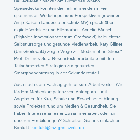
Bei leckeren Snacks vom Buffet des Witeno
Speisedecks konnten die Teilnehmenden in vier
spannenden Workshops neue Perspektiven gewinnen:
Antje Kaiser (Landesdatenschutz MV) sprach über
digitale Vorbilder und Elternarbeit. Annelie Bänsch
(Digitales Innovationszentrum Greifswald) beleuchtete
Selbstfürsorge und gesunde Medienarbeit. Katy Gillner
(Uni Greifswald) zeigte Wege zu „Medien ohne Stress“.
Prof. Dr. Ines Sura-Rosenstock erarbeitete mit den
Teilnehmenden Strategien zur gesunden
Smartphonenutzung in der Sekundarstufe I.
Auch nach dem Fachtag geht unsere Arbeit weiter: Wir
fördern Medienkompetenz von Anfang an – mit
Angeboten für Kita, Schule und Erwachsenenbildung
sowie Projekten rund um Medien & Gesundheit. Sie
haben Interesse an einer Zusammenarbeit oder an
unseren Fortbildungen? Schreiben Sie uns einfach an.
Kontakt:
kontakt@mz-greifswald.de