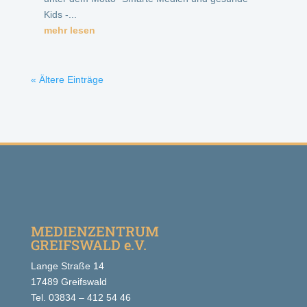
Kids -...
mehr lesen
« Ältere Einträge
MEDIENZENTRUM
GREIFSWALD e.V.
Lange Straße 14
17489 Greifswald
Tel. 03834 – 412 54 46