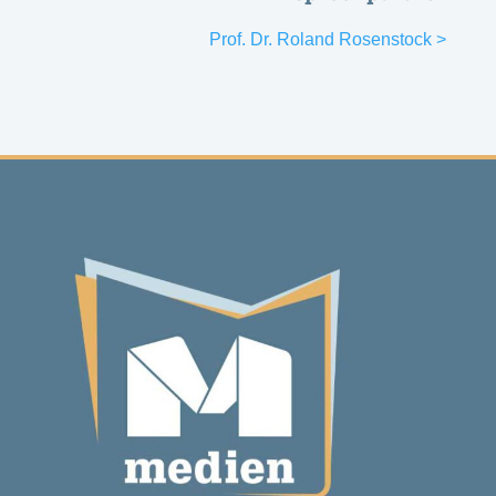
Prof. Dr. Roland Rosenstock >