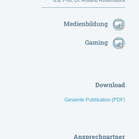
u.a. Prof. Dr. Roland Rosenstock
Medienbildung
Gaming
Download
Gesamte Publikation (PDF)
Ansprechpartner