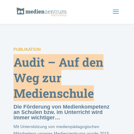
PUBLIKATION
Audit – Auf den
Weg zur
Medienschule
Die Förderung von Medienkompetenz
an Schulen bzw. im Unterricht wird
immer wichtiger…
Mit Unterstützung von medienpädagogischen
Mitarbeitern unseres Medienzentrums wurde 2015