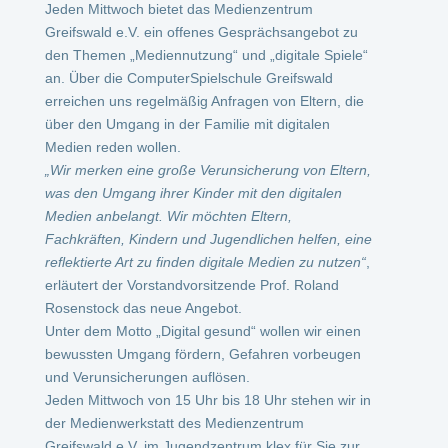
Jeden Mittwoch bietet das Medienzentrum
Greifswald e.V. ein offenes Gesprächsangebot zu
den Themen „Mediennutzung“ und „digitale Spiele“
an. Über die ComputerSpielschule Greifswald
erreichen uns regelmäßig Anfragen von Eltern, die
über den Umgang in der Familie mit digitalen
Medien reden wollen.
„Wir merken eine große Verunsicherung von Eltern,
was den Umgang ihrer Kinder mit den digitalen
Medien anbelangt. Wir möchten Eltern,
Fachkräften, Kindern und Jugendlichen helfen, eine
reflektierte Art zu finden digitale Medien zu nutzen“
,
erläutert der Vorstandvorsitzende Prof. Roland
Rosenstock das neue Angebot.
Unter dem Motto „Digital gesund“ wollen wir einen
bewussten Umgang fördern, Gefahren vorbeugen
und Verunsicherungen auflösen.
Jeden
Mittwoch von 15 Uhr bis 18 Uhr
stehen wir in
der Medienwerkstatt des Medienzentrum
Greifswald e.V. im Jugendzentrum
klex
für Sie zur