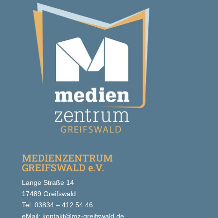
MEDIENZENTRUM
GREIFSWALD e.V.
Lange Straße 14
17489 Greifswald
Tel. 03834 – 412 54 46
eMail: kontakt@mz-greifswald.de