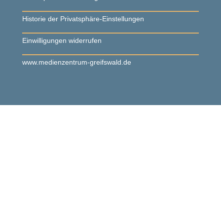
Historie der Privatsphäre-Einstellungen
Einwilligungen widerrufen
www.medienzentrum-greifswald.de