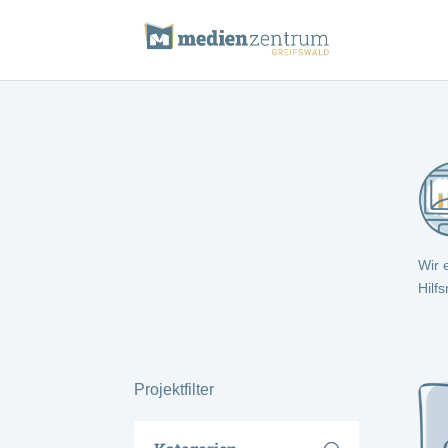
Wir 
Hilf
Projektfilter