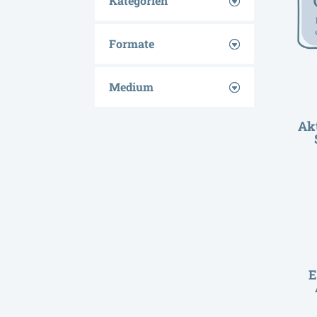
Kategorien
Formate
Medium
Akt
E