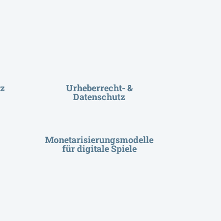
z
Urheberrecht- &
Datenschutz
Monetarisierungsmodelle
für digitale Spiele