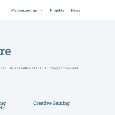
Medienzentrum
Projekte
News
re
beit. Bei speziellen Fragen zu Programmen und
ung
Creative Gaming
ele