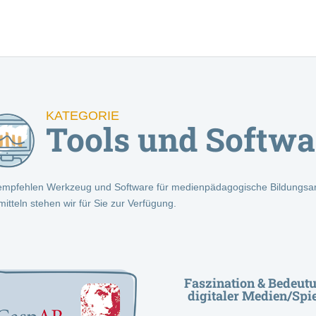
KATEGORIE
Tools und Softwa
empfehlen Werkzeug und Software für medienpädagogische Bildungsar
smitteln stehen wir für Sie zur Verfügung.
Faszination & Bedeut
digitaler Medien/Spi