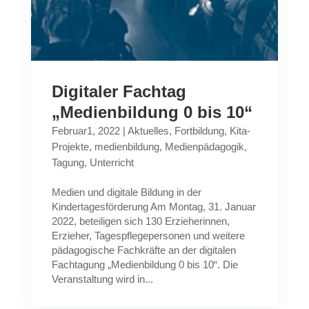
Digitaler Fachtag
„Medienbildung 0 bis 10“
Februar1, 2022
|
Aktuelles
,
Fortbildung
,
Kita-
Projekte
,
medienbildung
,
Medienpädagogik
,
Tagung
,
Unterricht
Medien und digitale Bildung in der
Kindertagesförderung Am Montag, 31. Januar
2022, beteiligen sich 130 Erzieherinnen,
Erzieher, Tagespflegepersonen und weitere
pädagogische Fachkräfte an der digitalen
Fachtagung „Medienbildung 0 bis 10“. Die
Veranstaltung wird in...