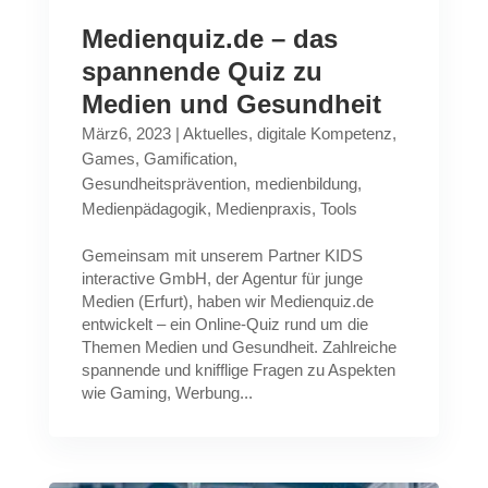
Medienquiz.de – das
spannende Quiz zu
Medien und Gesundheit
März6, 2023
|
Aktuelles
,
digitale Kompetenz
,
Games
,
Gamification
,
Gesundheitsprävention
,
medienbildung
,
Medienpädagogik
,
Medienpraxis
,
Tools
Gemeinsam mit unserem Partner KIDS
interactive GmbH, der Agentur für junge
Medien (Erfurt), haben wir Medienquiz.de
entwickelt – ein Online-Quiz rund um die
Themen Medien und Gesundheit. Zahlreiche
spannende und knifflige Fragen zu Aspekten
wie Gaming, Werbung...