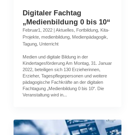
Digitaler Fachtag
„Medienbildung 0 bis 10“
Februar1, 2022
|
Aktuelles
,
Fortbildung
,
Kita-
Projekte
,
medienbildung
,
Medienpädagogik
,
Tagung
,
Unterricht
Medien und digitale Bildung in der
Kindertagesförderung Am Montag, 31. Januar
2022, beteiligen sich 130 Erzieherinnen,
Erzieher, Tagespflegepersonen und weitere
pädagogische Fachkräfte an der digitalen
Fachtagung „Medienbildung 0 bis 10“. Die
Veranstaltung wird in...