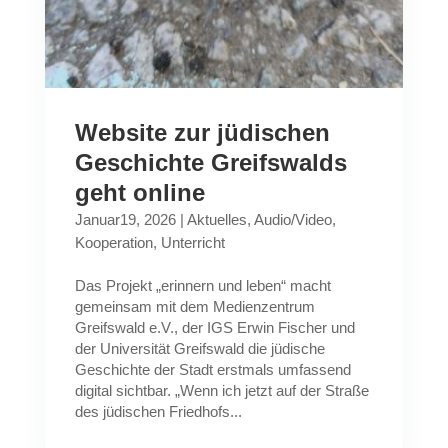
Website zur jüdischen
Geschichte Greifswalds
geht online
Januar19, 2026
|
Aktuelles
,
Audio/Video
,
Kooperation
,
Unterricht
Das Projekt „erinnern und leben“ macht
gemeinsam mit dem Medienzentrum
Greifswald e.V., der IGS Erwin Fischer und
der Universität Greifswald die jüdische
Geschichte der Stadt erstmals umfassend
digital sichtbar. „Wenn ich jetzt auf der Straße
des jüdischen Friedhofs...